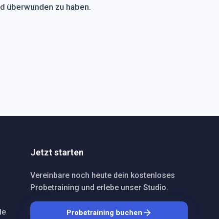
nd überwunden zu haben.
Jetzt starten
Vereinbare noch heute dein kostenloses
Probetraining und erlebe unser Studio.
de
Probetraining buchen