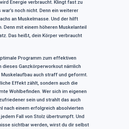
rd Energie verbraucht. Klingt fast zu
 war’s noch nicht. Denn ein weiterer
wachs an Muskelmasse. Und der hilft
 Denn mit einem höheren Muskelanteil
tz. Das heißt, dein Körper verbraucht
 optimale Programm zum effektiven
h dieses Ganzkörperworkout nämlich
h Muskelaufbau auch straff und geformt.
rliche Effekt zählt, sondern auch die
amte Wohlbefinden. Wer sich im eigenen
zufriedener sein und strahlt das auch
l nach einem erfolgreich absolvierten
 jedem Fall von Stolz übertrumpft. Und
sse sichtbar werden, wirst du dir selbst