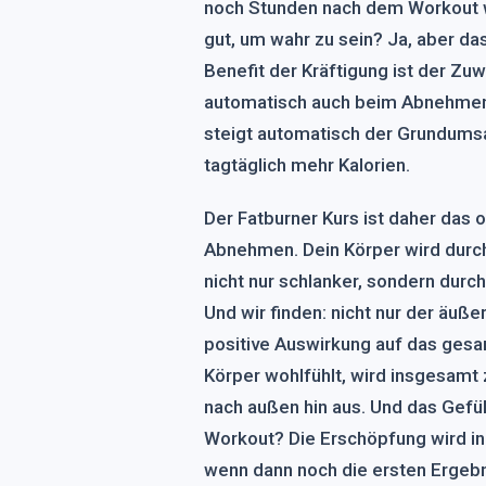
noch Stunden nach dem Workout wi
gut, um wahr zu sein? Ja, aber das
Benefit der Kräftigung ist der Zu
automatisch auch beim Abnehmen.
steigt automatisch der Grundumsa
tagtäglich mehr Kalorien.
Der Fatburner Kurs ist daher das
Abnehmen. Dein Körper wird durc
nicht nur schlanker, sondern durc
Und wir finden: nicht nur der äuße
positive Auswirkung auf das ges
Körper wohlfühlt, wird insgesamt 
nach außen hin aus. Und das Gefüh
Workout? Die Erschöpfung wird in
wenn dann noch die ersten Ergebni