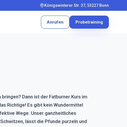
Königswinterer Str. 37, 53227 Bonn
Anrufen
Probetraining
 bringen? Dann ist der Fatburner Kurs im
das Richtige! Es gibt kein Wundermittel
fektive Wege. Unser ganzheitliches
s Schwitzen, lässt die Pfunde purzeln und