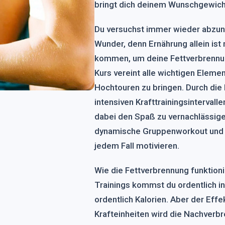
bringt dich deinem Wunschgewich
Du versuchst immer wieder abzune
Wunder, denn Ernährung allein ist
kommen, um deine Fettverbrennun
Kurs vereint alle wichtigen Elem
Hochtouren zu bringen. Durch die
intensiven Krafttrainingsintervall
dabei den Spaß zu vernachlässige
dynamische Gruppenworkout und d
jedem Fall motivieren.
Wie die Fettverbrennung funktioni
Trainings kommst du ordentlich i
ordentlich Kalorien. Aber der Effe
Krafteinheiten wird die Nachverbr