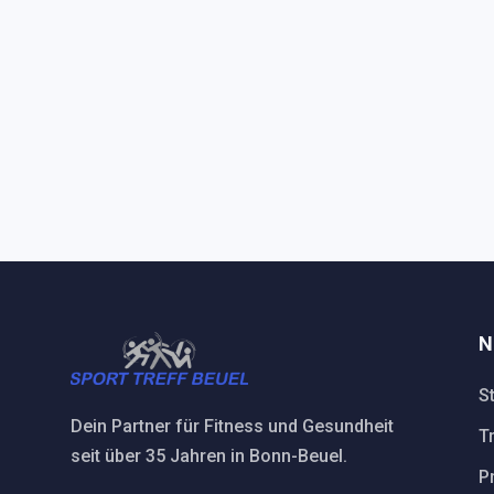
N
St
Dein Partner für Fitness und Gesundheit
T
seit über 35 Jahren in Bonn-Beuel.
P