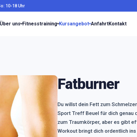
So: 10-18 Uhr
Über uns
Fitnesstraining
Kursangebot
Anfahrt
Kontakt
Fatburner
Du willst dein Fett zum Schmelzen
Sport Treff Beuel für dich genau 
zum Traumkörper, aber es gibt ef
Workout bringt dich ordentlich in