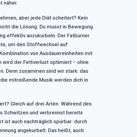
t näher.
hmen, aber jede Diät scheitert? Kein
 nicht die Lösung. Du musst in Bewegung
g effektiv anzukurbeln. Der Fatburner
ente, um den Stoffwechsel auf
 Kombination von Ausdauereinheiten mit
en wird der Fettverlust optimiert – ohne
n. Denn zusammen sind wir stark: das
ie mitreißende Musik werden dich in
ert? Gleich auf drei Arten. Während des
ns Schwitzen und verbrennst bereits
kt ist auch nachträglich spürbar: durch
ennung angekurbelt. Das heißt, auch